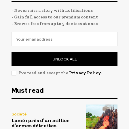
- Never miss a story with notifications
- Gain full access to our premium content
- Browse free from up to 5 devices at once
UNLOCK ALL
I've read and accept the
Privacy Policy
.
Must read
Société
Lomé : près d’un millier
d’armes détruites