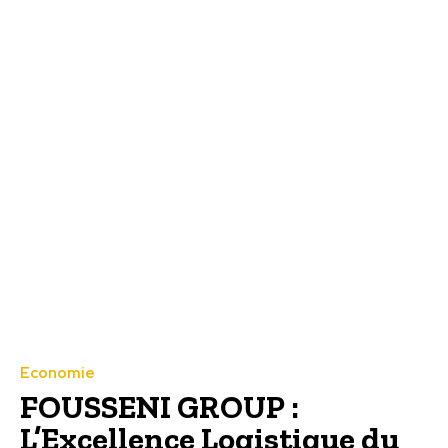
Economie
FOUSSENI GROUP :
L’Excellence Logistique du