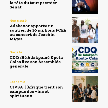
la tête du tout premier
Sénat
Non classé
Adebayor apporte un
soutien de 10 millions FCFA
au concert de Joachin
Migos
Société
CDQ : Bè Adakpamé Kpota-
Colas fixe son Assemblée
générale
Economie
CIVSA : l’Afrique tient son
campus des vins et
spiritueux