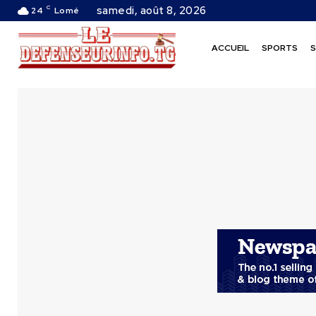
C
samedi, août 8, 2026
24
Lomé
ACCUEIL
SPORTS
S