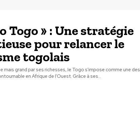
to Togo » : Une stratégie
ieuse pour relancer le
sme togolais
ille mais grand par ses richesses, le Togo s'impose comme une des
ontournable en Afrique de l'Ouest. Grâce à ses...