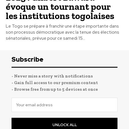
évoque un tournant pour
les institutions togolaises
Le Togo se prépare à franchir une étape importante dans
son processus démocratique avec la tenue des élections
sénatoriales, prévue pour ce samedi 15...
Subscribe
- Never miss a story with notifications
- Gain full access to our premium content
- Browse free from up to 5 devices at once
UNLOCK ALL