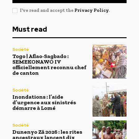
I've read and accept the
Privacy Policy
.
Must read
Société
Togo | Aflao-Sagbado :
SEMEKONAWO IV
officiellement reconnu chef
de canton
Société
Inondations : l’aide
d’urgence aux sinistrés
démarre à Lomé
Société
Dunenyo Zā 2026 : les rites
ancestraux lancent dix