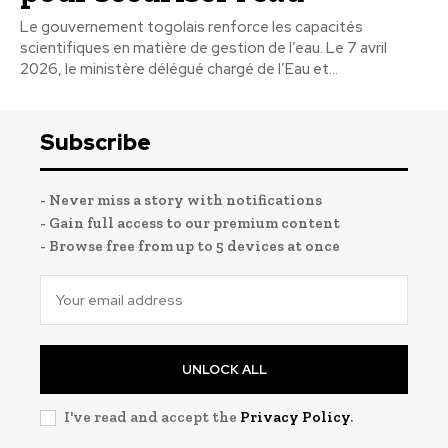
Le gouvernement togolais renforce les capacités
scientifiques en matière de gestion de l’eau. Le 7 avril
2026, le ministère délégué chargé de l’Eau et...
Subscribe
- Never miss a story with notifications
- Gain full access to our premium content
- Browse free from up to 5 devices at once
UNLOCK ALL
I've read and accept the
Privacy Policy
.