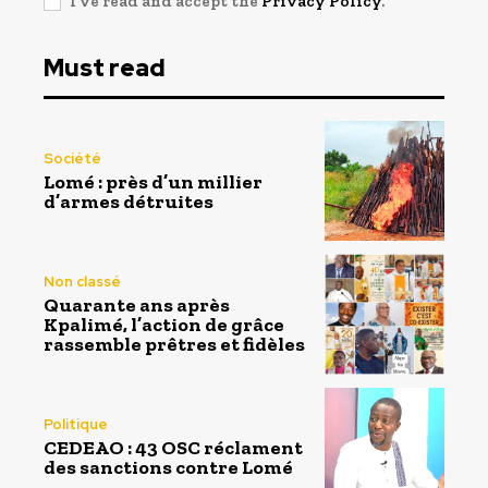
I've read and accept the
Privacy Policy
.
Must read
Société
Lomé : près d’un millier
d’armes détruites
Non classé
Quarante ans après
Kpalimé, l’action de grâce
rassemble prêtres et fidèles
Politique
CEDEAO : 43 OSC réclament
des sanctions contre Lomé