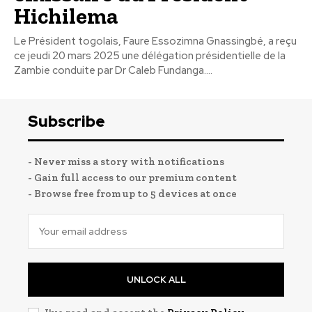
Hichilema
Le Président togolais, Faure Essozimna Gnassingbé, a reçu
ce jeudi 20 mars 2025 une délégation présidentielle de la
Zambie conduite par Dr Caleb Fundanga....
Subscribe
- Never miss a story with notifications
- Gain full access to our premium content
- Browse free from up to 5 devices at once
UNLOCK ALL