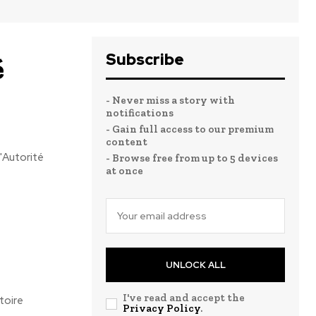
Subscribe
é
- Never miss a story with
notifications
- Gain full access to our premium
content
l'Autorité
- Browse free from up to 5 devices
at once
UNLOCK ALL
I've read and accept the
toire
Privacy Policy
.