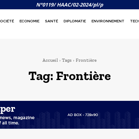
N°0119/ HAAC/02-2024/pl/p
OCIÉTÉ
ECONOMIE
SANTÉ
DIPLOMATIE
ENVIRONNEMENT
TEC
Accueil
Tags
Frontière
Tag:
Frontière