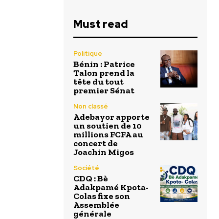
Must read
Politique
Bénin : Patrice
Talon prend la
tête du tout
premier Sénat
Non classé
Adebayor apporte
un soutien de 10
millions FCFA au
concert de
Joachin Migos
Société
CDQ : Bè
Adakpamé Kpota-
Colas fixe son
Assemblée
générale