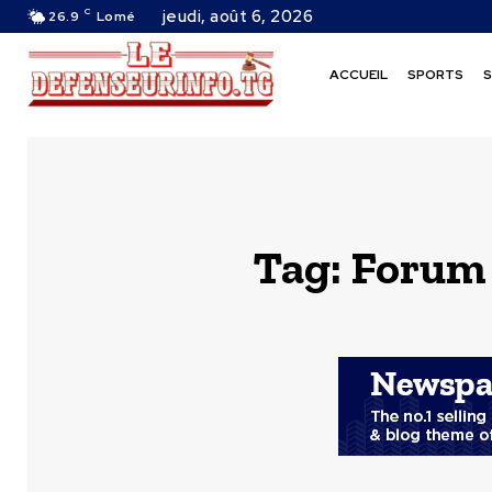
C
jeudi, août 6, 2026
26.9
Lomé
ACCUEIL
SPORTS
S
Tag:
Forum 