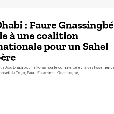
habi : Faure Gnassingbé
le à une coalition
nationale pour un Sahel
ère
 à Abu Dhabi pour le Forum sur le commerce et l’investissement a
onseil du Togo, Faure Essozimna Gnassingbé,...