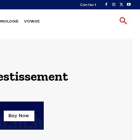
Contact
HNOLOGIE
VOYAGE
vestissement