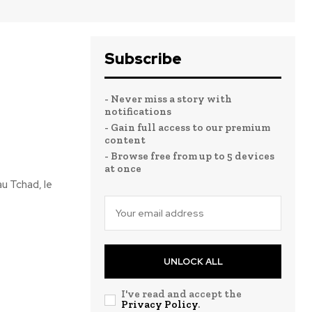
Subscribe
- Never miss a story with
notifications
- Gain full access to our premium
content
- Browse free from up to 5 devices
at once
u Tchad, le
UNLOCK ALL
I've read and accept the
Privacy Policy
.