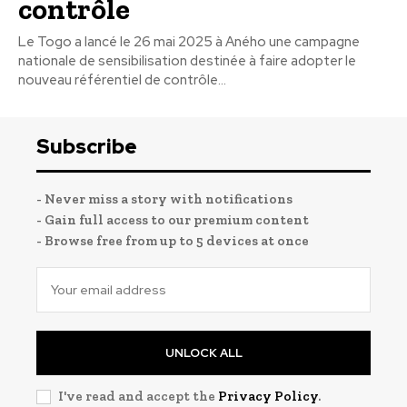
contrôle
Le Togo a lancé le 26 mai 2025 à Aného une campagne
nationale de sensibilisation destinée à faire adopter le
nouveau référentiel de contrôle...
Subscribe
- Never miss a story with notifications
- Gain full access to our premium content
- Browse free from up to 5 devices at once
UNLOCK ALL
I've read and accept the
Privacy Policy
.