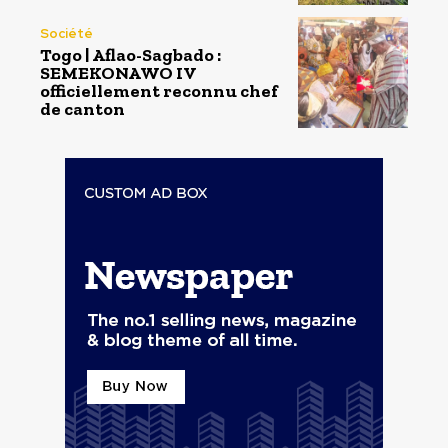
Société
Togo | Aflao-Sagbado :
SEMEKONAWO IV
officiellement reconnu chef
de canton