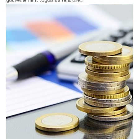
gouvernement togolais a tenu une...