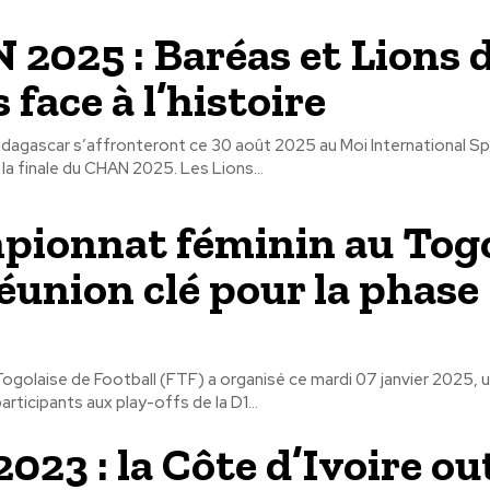
2025 : Baréas et Lions 
s face à l’histoire
ffronteront ce 30 août 2025 au Moi International Sports Centre
de Nairobi pour la finale du CHAN 2025. Les Lions...
ionnat féminin au Togo
éunion clé pour la phase
ogolaise de Football (FTF) a organisé ce mardi 07 janvier 2025, 
articipants aux play-offs de la D1...
023 : la Côte d’Ivoire out