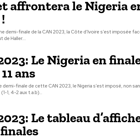
t affrontera le Nigeria e
 !
e demi-finale de la CAN 2023, la Côte d’Ivoire s’est imposée face
 de Haller....
023: Le Nigeria en final
 11 ans
e demi-finale de cette CAN 2023, le Nigeria s’est imposé, non san
(1-1, 4-2 aux t.a.b)...
023: Le tableau d’affich
finales