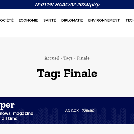
N°0119/ HAAC/02-2024/pl/p
OCIÉTÉ
ECONOMIE
SANTÉ
DIPLOMATIE
ENVIRONNEMENT
TEC
Accueil
Tags
Finale
Tag:
Finale