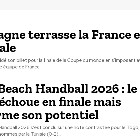
agne terrasse la France et
ale
idé son billet pour la finale de la Coupe du monde en s'imposant a
e équipe de France...
each Handball 2026 : le
échoue en finale mais
rme son potentiel
andball 2026 s’est conclu sur une note contrastée pour le Togo,
hommes par la Tunisie (0-2)...