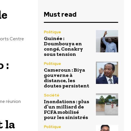
de
Must read
Politique
Guinée :
Doumbouya en
congé, Conakry
sous tension
 :
Politique
Cameroun : Biya
gouverne à
distance, les
doutes persistent
Société
Inondations : plus
une réunion
d’un milliard de
FCFA mobilisé
pour les sinistrés
 la
Politique