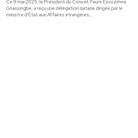
Ce 9 mai 2025, le Président du Conseil, Faure Essozimna
Gnassingbé, a reçu une délégation qatarie dirigée par le
ministre d’État aux Affaires étrangères,...