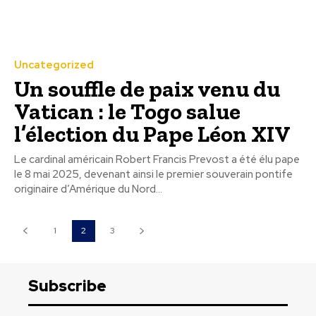
Uncategorized
Un souffle de paix venu du
Vatican : le Togo salue
l’élection du Pape Léon XIV
Le cardinal américain Robert Francis Prevost a été élu pape
le 8 mai 2025, devenant ainsi le premier souverain pontife
originaire d’Amérique du Nord...
1
2
3
Subscribe