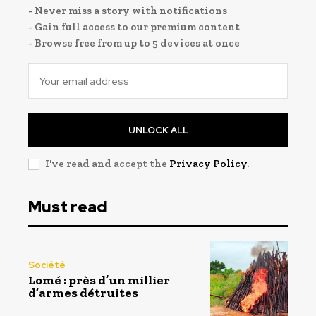
- Never miss a story with notifications
- Gain full access to our premium content
- Browse free from up to 5 devices at once
UNLOCK ALL
I've read and accept the
Privacy Policy
.
Must read
Société
Lomé : près d’un millier
d’armes détruites