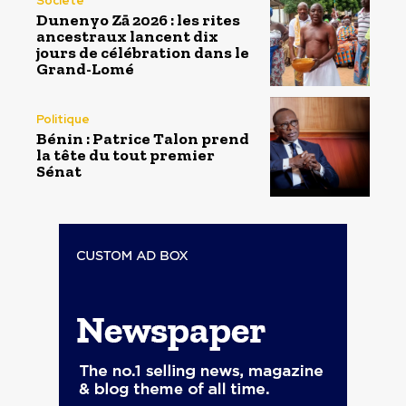
Société
Dunenyo Zā 2026 : les rites
ancestraux lancent dix
jours de célébration dans le
Grand-Lomé
Politique
Bénin : Patrice Talon prend
la tête du tout premier
Sénat