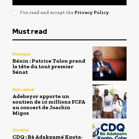
I've read and accept the
Privacy Policy
.
Must read
Politique
Bénin : Patrice Talon prend
la tête du tout premier
Sénat
Non classé
Adebayor apporte un
soutien de 10 millions FCFA
au concert de Joachin
Migos
Société
CDQ : Bè Adakpamé Kpota-