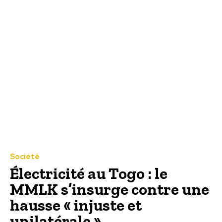
Société
Électricité au Togo : le
MMLK s’insurge contre une
hausse « injuste et
unilatérale »