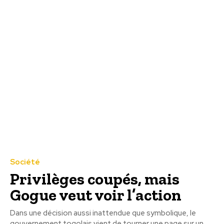
Société
Privilèges coupés, mais
Gogue veut voir l’action
Dans une décision aussi inattendue que symbolique, le
gouvernement togolais vient de tourner une page sur un