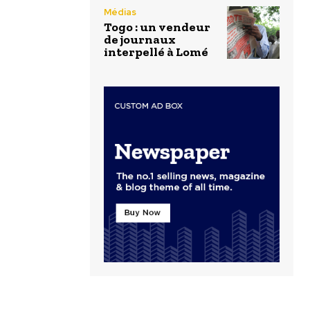
Médias
Togo : un vendeur
de journaux
interpellé à Lomé