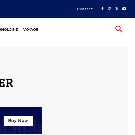
Contact
HNOLOGIE
VOYAGE
ER