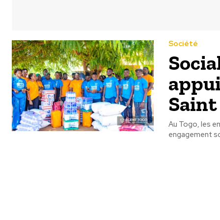
Société
Socia
appui
Saint
Au Togo, les en
engagement soci