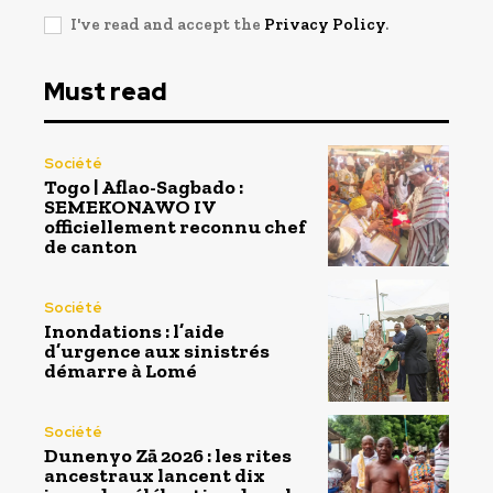
I've read and accept the
Privacy Policy
.
Must read
Société
Togo | Aflao-Sagbado :
SEMEKONAWO IV
officiellement reconnu chef
de canton
Société
Inondations : l’aide
d’urgence aux sinistrés
démarre à Lomé
Société
Dunenyo Zā 2026 : les rites
ancestraux lancent dix