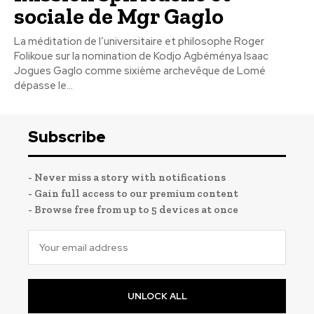
sociale de Mgr Gaglo
La méditation de l’universitaire et philosophe Roger
Folikoue sur la nomination de Kodjo Agbéménya Isaac
Jogues Gaglo comme sixième archevêque de Lomé
dépasse le...
Subscribe
- Never miss a story with notifications
- Gain full access to our premium content
- Browse free from up to 5 devices at once
UNLOCK ALL