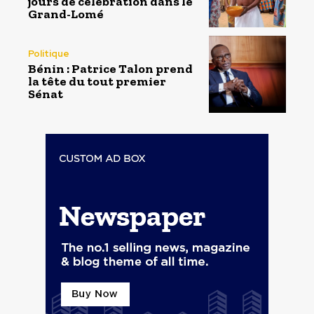
jours de célébration dans le
Grand-Lomé
Politique
Bénin : Patrice Talon prend
la tête du tout premier
Sénat