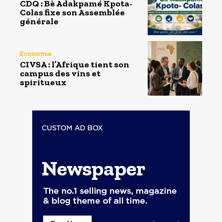
CDQ : Bè Adakpamé Kpota-
Colas fixe son Assemblée
générale
Economie
CIVSA : l’Afrique tient son
campus des vins et
spiritueux