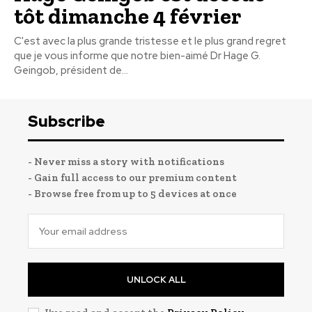
tôt dimanche 4 février
C'est avec la plus grande tristesse et le plus grand regret
que je vous informe que notre bien-aimé Dr Hage G.
Geingob, président de...
Subscribe
- Never miss a story with notifications
- Gain full access to our premium content
- Browse free from up to 5 devices at once
UNLOCK ALL