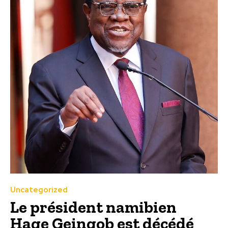
Uncategorized
Le président namibien
Hage Geingob est décédé