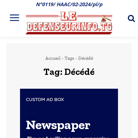
N°0119/ HAAC/02-2024/pl/p
Accueil
Tags
Décédé
Tag:
Décédé