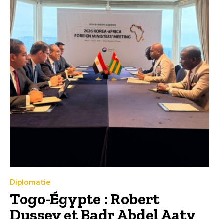
Diplomatie
Togo-Égypte : Robert
Dussey et Badr Abdel Aaty