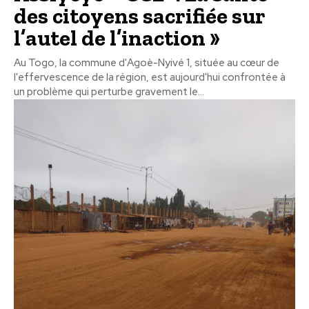
des citoyens sacrifiée sur
l’autel de l’inaction »
Au Togo, la commune d'Agoè-Nyivé 1, située au cœur de
l'effervescence de la région, est aujourd'hui confrontée à
un problème qui perturbe gravement le...