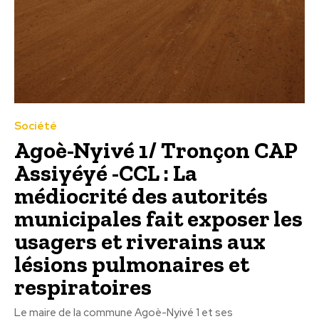
Société
Agoè-Nyivé 1/ Tronçon CAP
Assiyéyé -CCL : La
médiocrité des autorités
municipales fait exposer les
usagers et riverains aux
lésions pulmonaires et
respiratoires
Le maire de la commune Agoè-Nyivé 1 et ses