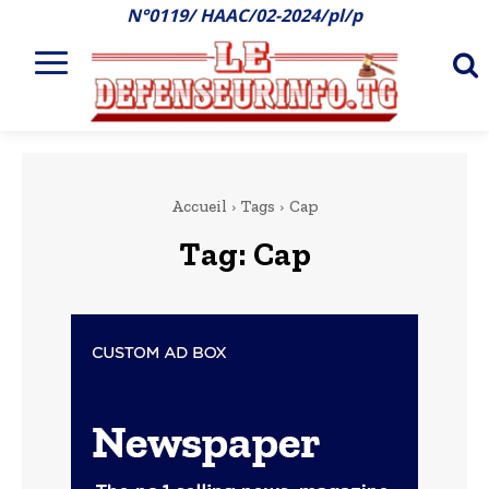
N°0119/ HAAC/02-2024/pl/p
Accueil
Tags
Cap
Tag:
Cap