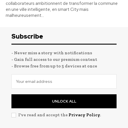
collaborateurs ambitionnent de transformer la commune
en une ville intelligente, en smart City mais
malheureusement...
Subscribe
- Never miss a story with notifications
- Gain full access to our premium content
- Browse free from up to 5 devices at once
UNLOCK ALL
I've read and accept the
Privacy Policy
.