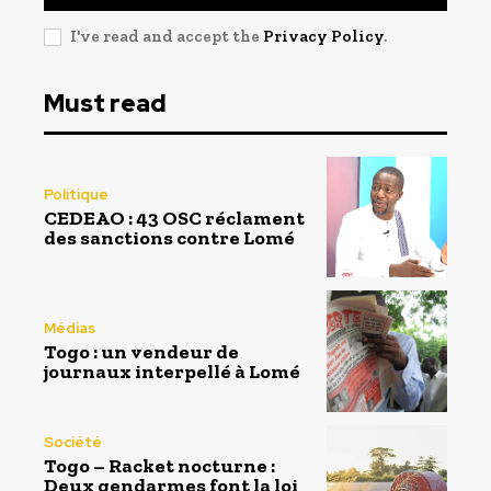
I've read and accept the
Privacy Policy
.
Must read
Politique
CEDEAO : 43 OSC réclament
des sanctions contre Lomé
Médias
Togo : un vendeur de
journaux interpellé à Lomé
Société
Togo – Racket nocturne :
Deux gendarmes font la loi