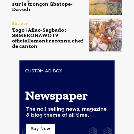
sur le tronçon Gbatope-
Davedi
Société
Togo | Aflao-Sagbado :
SEMEKONAWO IV
officiellement reconnu chef
de canton