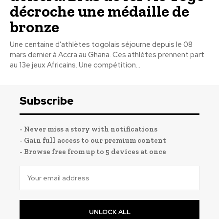
décroche une médaille de
bronze
Une centaine d'athlètes togolais séjourne depuis le 08
mars dernier à Accra au Ghana. Ces athlètes prennent part
au 13e jeux Africains. Une compétition...
Subscribe
- Never miss a story with notifications
- Gain full access to our premium content
- Browse free from up to 5 devices at once
UNLOCK ALL