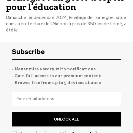
pour l’éducation
Dimanche 1er décembre 2024, le village de Tomegbe, situé
dans la préfecture de l'Akébou à plus de 350 km de Lomé, a
été le...
Subscribe
- Never miss a story with notifications
- Gain full access to our premium content
- Browse free from up to 5 devices at once
UNLOCK ALL