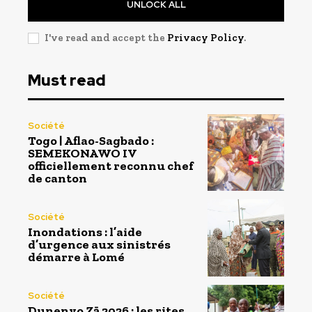
UNLOCK ALL
I've read and accept the
Privacy Policy
.
Must read
Société
Togo | Aflao-Sagbado :
SEMEKONAWO IV
officiellement reconnu chef
de canton
Société
Inondations : l’aide
d’urgence aux sinistrés
démarre à Lomé
Société
Dunenyo Zā 2026 : les rites