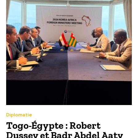
Diplomatie
Togo-Égypte : Robert
Dussey et Badr Abdel Aaty