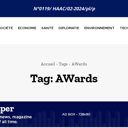
N°0119/ HAAC/02-2024/pl/p
OCIÉTÉ
ECONOMIE
SANTÉ
DIPLOMATIE
ENVIRONNEMENT
TEC
Accueil
Tags
AWards
Tag:
AWards