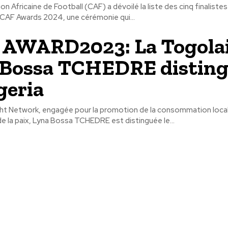
n Africaine de Football (CAF) a dévoilé la liste des cinq finalistes
 CAF Awards 2024, une cérémonie qui...
 AWARD2023: La Togola
 Bossa TCHEDRE distin
geria
ht Network, engagée pour la promotion de la consommation loca
 la paix, Lyna Bossa TCHEDRE est distinguée le...