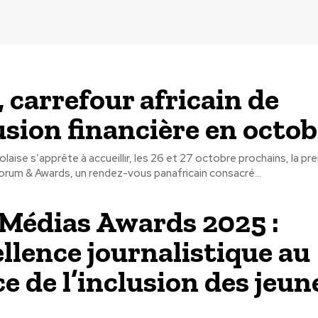
 carrefour africain de
lusion financière en octo
olaise s’apprête à accueillir, les 26 et 27 octobre prochains, la pr
orum & Awards, un rendez-vous panafricain consacré...
Médias Awards 2025 :
ellence journalistique au
ce de l’inclusion des jeun