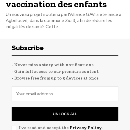
vaccination des enfants
Un nouveau projet soutenu par l’Alliance GAVI a été lancé à
Agbélouvé, dans la commune Zio 3, afin de réduire les
inégalités de santé. Cette...
Subscribe
- Never miss a story with notifications
- Gain full access to our premium content
- Browse free from up to 5 devices at once
UNLOCK ALL
I've read and accept the
Privacy Policy
.