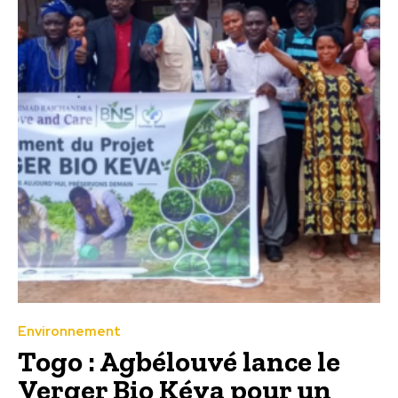
Environnement
Togo : Agbélouvé lance le
Verger Bio Kéva pour un