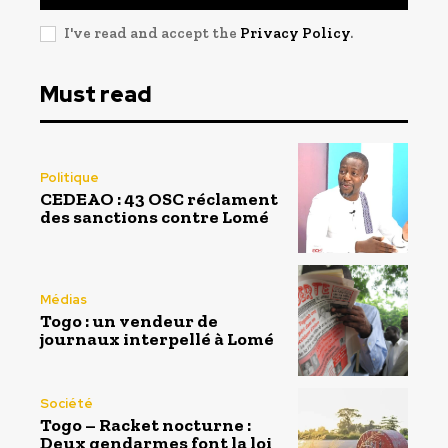
I've read and accept the
Privacy Policy
.
Must read
Politique
CEDEAO : 43 OSC réclament
des sanctions contre Lomé
Médias
Togo : un vendeur de
journaux interpellé à Lomé
Société
Togo – Racket nocturne :
Deux gendarmes font la loi