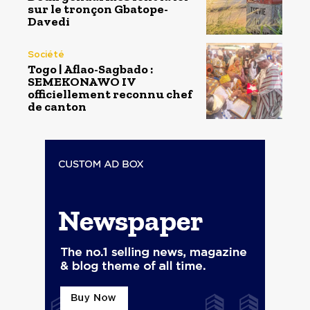
sur le tronçon Gbatope-
Davedi
Société
Togo | Aflao-Sagbado :
SEMEKONAWO IV
officiellement reconnu chef
de canton