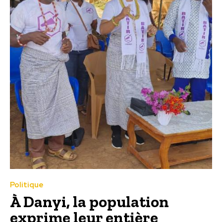
Politique
À Danyi, la population
exprime leur entière