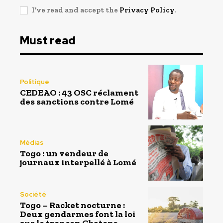
I've read and accept the
Privacy Policy
.
Must read
Politique
CEDEAO : 43 OSC réclament
des sanctions contre Lomé
Médias
Togo : un vendeur de
journaux interpellé à Lomé
Société
Togo – Racket nocturne :
Deux gendarmes font la loi