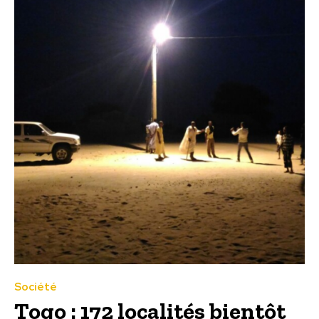
Société
Togo : 172 localités bientôt