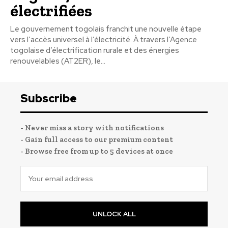
électrifiées
Le gouvernement togolais franchit une nouvelle étape
vers l’accès universel à l’électricité. À travers l’Agence
togolaise d’électrification rurale et des énergies
renouvelables (AT2ER), le...
Subscribe
- Never miss a story with notifications
- Gain full access to our premium content
- Browse free from up to 5 devices at once
UNLOCK ALL