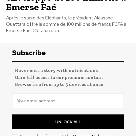
Emerse Faé
Après le sacre des Eléphants, le président Alassane
Ouattara offre la somme de 100 millions de francs FCFA à
Emerse Faé. C’est un don...
Subscribe
- Never miss a story with notifications
- Gain full access to our premium content
- Browse free from up to 5 devices at once
UNLOCK ALL