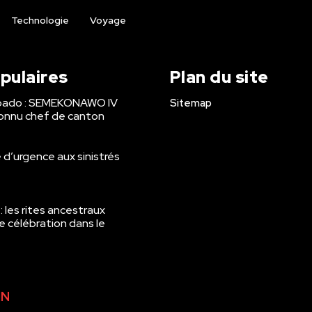
Technologie
Voyage
opulaires
Plan du site
gbado : SEMEKONAWO IV
Sitemap
connu chef de canton
e d’urgence aux sinistrés
 les rites ancestraux
de célébration dans le
IN