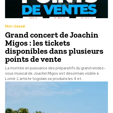
Non classé
Grand concert de Joachin
Migos : les tickets
disponibles dans plusieurs
points de vente
La montée en puissance des préparatifs du grand rendez-
vous musical de Joachin Migos est désormais visible à
Lomé. L’artiste togolais se produira les 4 et...