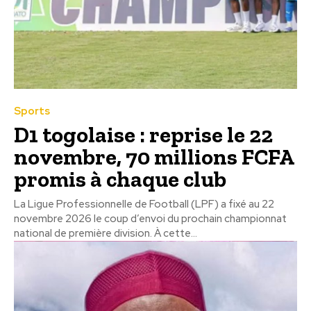
Sports
D1 togolaise : reprise le 22
novembre, 70 millions FCFA
promis à chaque club
La Ligue Professionnelle de Football (LPF) a fixé au 22
novembre 2026 le coup d’envoi du prochain championnat
national de première division. À cette...