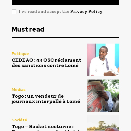
I've read and accept the
Privacy Policy
.
Must read
Politique
CEDEAO : 43 OSC réclament
des sanctions contre Lomé
Médias
Togo : un vendeur de
journaux interpellé à Lomé
Société
Togo – Racket nocturne :