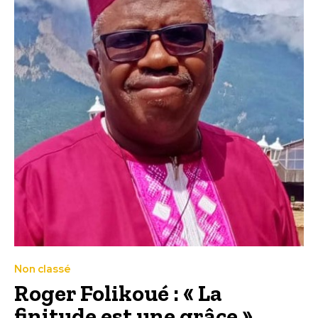
Non classé
Roger Folikoué : « La
finitude est une grâce »